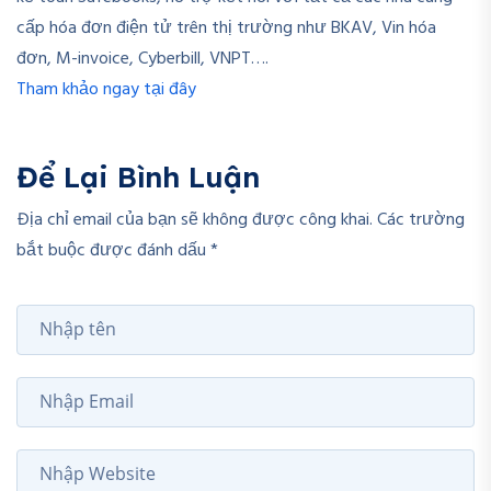
cấp hóa đơn điện tử trên thị trường như BKAV, Vin hóa
đơn, M-invoice, Cyberbill, VNPT….
Tham khảo ngay tại đây
Để Lại Bình Luận
Địa chỉ email của bạn sẽ không được công khai. Các trường
bắt buộc được đánh dấu *