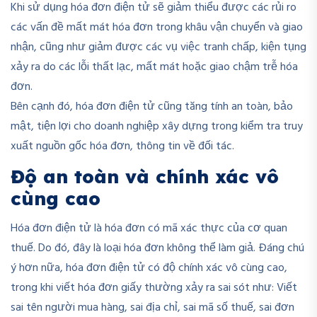
Khi sử dụng hóa đơn điện tử sẽ giảm thiểu được các rủi ro
các vấn đề mất mát hóa đơn trong khâu vận chuyển và giao
nhận, cũng như giảm được các vụ việc tranh chấp, kiện tụng
xảy ra do các lỗi thất lạc, mất mát hoặc giao chậm trễ hóa
đơn.
Bên cạnh đó, hóa đơn điện tử cũng tăng tính an toàn, bảo
mật, tiện lợi cho doanh nghiệp xây dựng trong kiểm tra truy
xuất nguồn gốc hóa đơn, thông tin về đối tác.
Độ an toàn và chính xác vô
cùng cao
Hóa đơn điện tử là hóa đơn có mã xác thực của cơ quan
thuế. Do đó, đây là loại hóa đơn không thể làm giả. Đáng chú
ý hơn nữa, hóa đơn điện tử có độ chính xác vô cùng cao,
trong khi viết hóa đơn giấy thường xảy ra sai sót như: Viết
sai tên người mua hàng, sai địa chỉ, sai mã số thuế, sai đơn