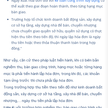
Ngày xuất hoá đơn đối với
kế toán công trình xây dựng
có
thể xuất theo giai đoạn hoàn thành, theo từng hạng mục
bàn giao.
Trường hợp tổ chức kinh doanh bất động sản, xây dựng
cơ sở hạ tầng, xây dựng nhà để bán, chuyển nhượng
chưa chuyển giao quyền sở hữu, quyền sử dụng có thực
hiện thu tiền theo tiến độ, thì ngày lập hóa đơn là ngày
thu tiền hoặc theo thỏa thuận thanh toán trong hợp
đồng.”
Như vậy, căn cứ theo pháp luật hiện hành, khi có biên bản
nghiệm thu, bàn giao công trình, hạng mục hoặc từng hạng
mục là phải tiến hành lập hóa đơn, trong khi đó, các khoản
tạm ứng trước thì chưa phải lập hóa đơn.
Trong trường hợp thu tiền theo tiến độ như kinh doanh bất
động sản, xây dựng cơ sở hạ tầng, xây nhà để bán, chuyển
nhượng,… ngày thu tiền phải lập hóa đơn.
Lưu ý:
với trường hợp nghiệm thu, bàn giao công trình xây