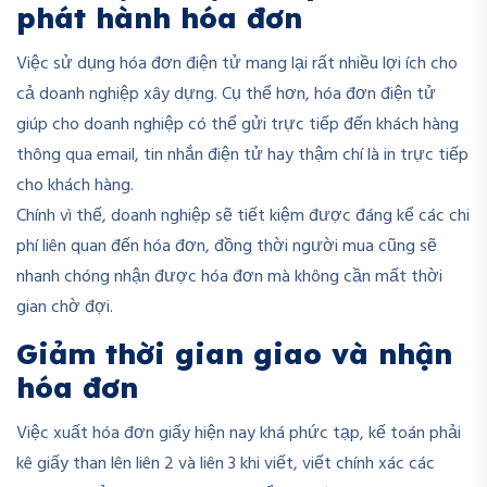
phát hành hóa đơn
Việc sử dụng hóa đơn điện tử mang lại rất nhiều lợi ích cho
cả doanh nghiệp xây dựng. Cụ thể hơn, hóa đơn điện tử
giúp cho doanh nghiệp có thể gửi trực tiếp đến khách hàng
thông qua email, tin nhắn điện tử hay thậm chí là in trực tiếp
cho khách hàng.
Chính vì thế, doanh nghiệp sẽ tiết kiệm được đáng kể các chi
phí liên quan đến hóa đơn, đồng thời người mua cũng sẽ
nhanh chóng nhận được hóa đơn mà không cần mất thời
gian chờ đợi.
Giảm thời gian giao và nhận
hóa đơn
Việc xuất hóa đơn giấy hiện nay khá phức tạp, kế toán phải
kê giấy than lên liên 2 và liên 3 khi viết, viết chính xác các