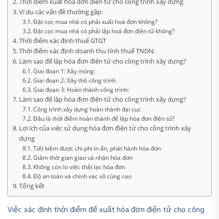
Thời điểm xuất hóa đơn điện tử cho công trình xây dựng
Ví dụ các vấn đề thường gặp:
Đặt cọc mua nhà có phải xuất hoá đơn không?
Đặt cọc mua nhà có phải lập hoá đơn điện tử không?
Thời điểm xác định thuế GTGT
Thời điểm xác định doanh thu tính thuế TNDN:
Làm sao để lập hóa đơn điện tử cho công trình xây dựng?
Giai đoạn 1: Xây móng:
Giai đoạn 2: Xây thô công trình
Giai đoạn 3: Hoàn thành công trình:
Làm sao để lập hóa đơn điện tử cho công trình xây dựng?
Công trình xây dựng hoàn thành đại cục
Đâu là thời điểm hoàn thành để lập hóa đơn điện tử?
Lợi ích của việc sử dụng hóa đơn điện tử cho công trình xây
dựng
Tiết kiệm được chi phí in ấn, phát hành hóa đơn
Giảm thời gian giao và nhận hóa đơn
Không còn lo việc thất lạc hóa đơn
Độ an toàn và chính xác vô cùng cao
Tổng kết
Việc xác định thời điểm để xuất hóa đơn điện tử cho công