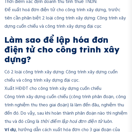
Thời điểm xác định doanh thu tính thuế TNDN:
Để xuất hoá đơn điện tử cho công trình xây dựng, trước
tiên cần phân biệt 2 loại công trình xây dựng: Công trình xây
dựng cuốn chiếu và công trình xây dựng đại cục
Làm sao để lập hóa đơn
điện tử cho công trình xây
dựng?
Có 2 loại công trình xây dựng: Công trình xây dựng cuốn
chiếu và công trình xây dựng đại cục.
Xuất HĐĐT cho công trình xây dựng cuốn chiếu
Công trình xây dựng cuốn chiếu (công trình phân đoạn, công
trình nghiệm thu theo giai đoạn) là làm đến đâu, nghiệm thu
đến đó. Do vậy, sau khi hoàn thành phân đoạn nào thì nghiệm
thu và đó cũng là
thời điểm lập hoá đơn điện tử
luôn.
Ví dụ
, hướng dẫn cách xuất hóa đơn cho 3 giai đoạn của