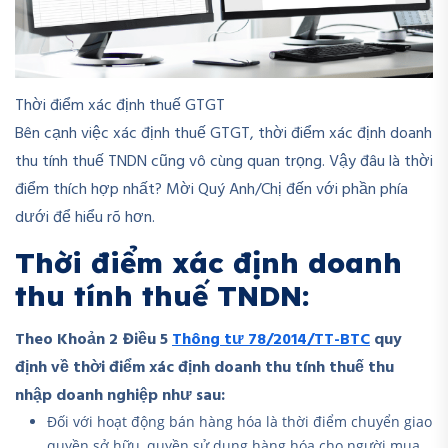
Thời điểm xác định thuế GTGT
Bên cạnh việc xác định thuế GTGT, thời điểm xác định doanh
thu tính thuế TNDN cũng vô cùng quan trọng. Vậy đâu là thời
điểm thích hợp nhất? Mời Quý Anh/Chị đến với phần phía
dưới để hiểu rõ hơn.
Thời điểm xác định doanh
thu tính thuế TNDN:
Theo Khoản 2 Điều 5
Thông tư 78/2014/TT-BTC
quy
định về thời điểm xác định doanh thu tính thuế thu
nhập doanh nghiệp như sau:
Đối với hoạt động bán hàng hóa là thời điểm chuyển giao
quyền sở hữu, quyền sử dụng hàng hóa cho người mua.