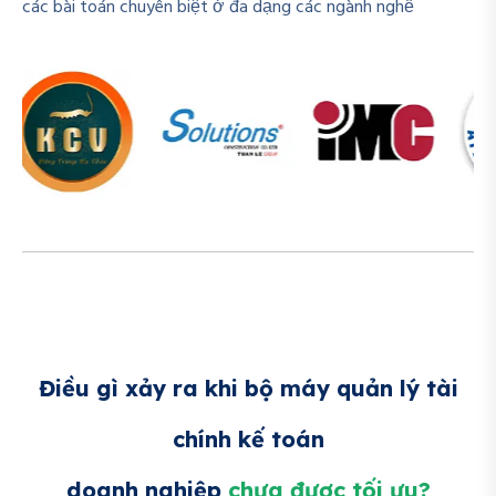
các bài toán chuyên biệt ở đa dạng các ngành nghề
Điều gì xảy ra khi bộ máy quản lý tài
chính kế toán
doanh nghiệp
chưa được tối ưu?