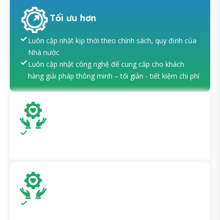
Tối ưu hơn
Luôn cập nhật kịp thời theo chính sách, quy định của
Nhà nước
Luôn cập nhật công nghệ để cung cấp cho khách
hàng giải pháp thông minh – tối giản - tiết kiệm chi phí
Sẵn sàng
Hỗ trợ chuyển đổi dữ liệu từ phần mềm cũ sang phần
mềm kế toán Safebooks
Cải tiến
Cam kết nâng cấp, cải tiến liên tục để hoàn thiện theo
nhu cầu của Khách hàng