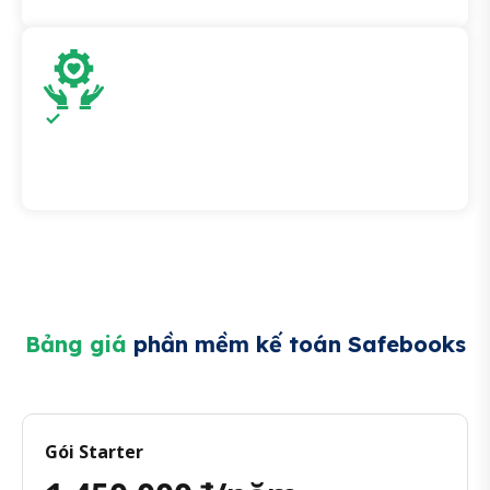
Hài lòng
Cam kết hoàn lại tiền nếu khách hàng triển khai không
thành công hoặc không hài lòng về sản phẩm và dịch
vụ
Bảng giá
phần mềm kế toán Safebooks
Gói Starter