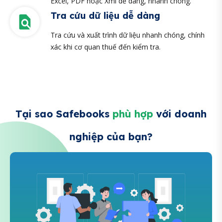
Excel, PDF hoặc Xml dễ dàng, nhanh chóng.
Tra cứu dữ liệu dễ dàng
Tra cứu và xuất trình dữ liệu nhanh chóng, chính
xác khi cơ quan thuế đến kiểm tra.
Tại sao Safebooks
phù hợp
với doanh
nghiệp của bạn?