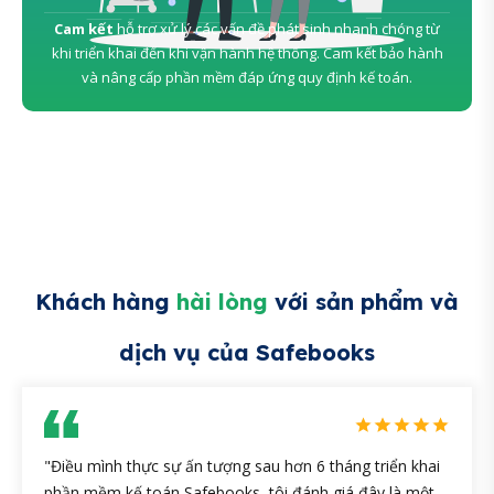
Cam kết
hỗ trợ xử lý các vấn đề phát sinh nhanh chóng từ
khi triển khai đến khi vận hành hệ thống. Cam kết bảo hành
và nâng cấp phần mềm đáp ứng quy định kế toán.
Khách hàng
hài lòng
với sản phẩm và
dịch vụ của Safebooks
"Điều mình thực sự ấn tượng sau hơn 6 tháng triển khai
phần mềm kế toán Safebooks, tôi đánh giá đây là một