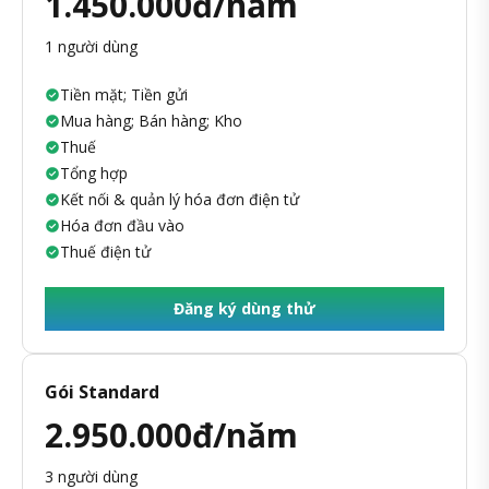
1.450.000đ/năm
1 người dùng
Tiền mặt; Tiền gửi
Mua hàng; Bán hàng; Kho
Thuế
Tổng hợp
Kết nối & quản lý hóa đơn điện tử
Hóa đơn đầu vào
Thuế điện tử
Đăng ký dùng thử
Gói Standard
2.950.000đ/năm
3 người dùng