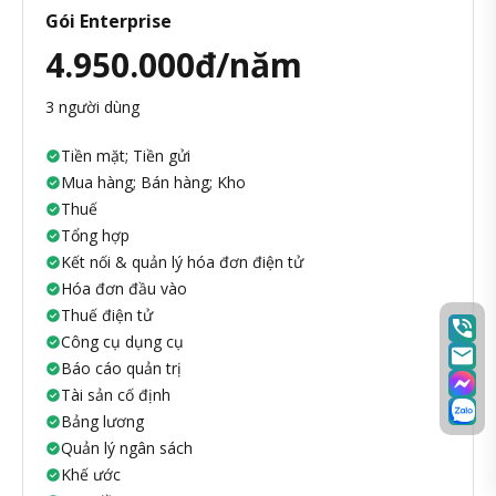
Gói Enterprise
4.950.000đ/năm
3 người dùng
Tiền mặt; Tiền gửi
Mua hàng; Bán hàng; Kho
Thuế
Tổng hợp
Kết nối & quản lý hóa đơn điện tử
Hóa đơn đầu vào
Thuế điện tử
Công cụ dụng cụ
Báo cáo quản trị
Tài sản cố định
Bảng lương
Quản lý ngân sách
Khế ước