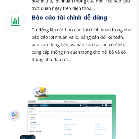
doanh thu, lợi nhuận thông qua hơn 150 báo cáo
trực quan ngay trên điện thoại.
Báo cáo tài chính dễ dàng
Tự động lập các báo cáo tài chính quan trọng như
báo cáo lợi nhuận và lỗ, bảng cân đối kế toán,
báo cáo dòng tiền, và báo cáo tài sản cố định,
cung cấp thông tin quan trọng cho nội bộ và cổ
đông, nhà đầu tư,...