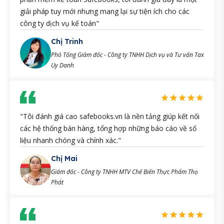
giải pháp tuy mới nhưng mang lại sự tiện ích cho các
công ty dịch vụ kế toán"
Chị Trinh
Phó Tổng Giám đốc - Công ty TNHH Dịch vụ và Tư vấn Tax
Uy Danh
"Tôi đánh giá cao safebooks.vn là nền tảng giúp kết nối
các hệ thống bán hàng, tổng hợp những báo cáo về số
liệu nhanh chóng và chính xác."
Chị Mai
Giám đốc - Công ty TNHH MTV Chế Biến Thực Phẩm Thọ
Phát