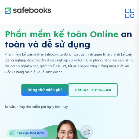
Phần mềm kế toán Online
an
toàn và dễ sử dụng
Phần mềm kế toán online Safebooks tự động hoá quy trình quản lý tài chính kế toán
doanh nghiệp, đáp ứng đầy đủ các nghiệp vụ kế toán. Giải phóng năng lực vận hành
của doanh nghiệp bạn, giảm thiểu sai sót, tối ưu chi phí, tăng cường hiệu suất làm
việc và nâng cao hiệu quả kinh doanh.
Dùng thử miễn phí
Hotline: 0931.866.408
Tư vấn, dùng thử miễn phí ngay hôm nay!