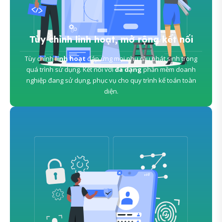
Tùy chỉnh linh hoạt, mở rộng kết nối
Tùy chỉnh
linh hoạt
đáp ứng mọi nhu cầu phát sinh trong
quá trình sử dụng. Kết nối với
đa dạng
phần mềm doanh
nghiệp đang sử dụng, phục vụ cho quy trình kế toán toàn
diện.