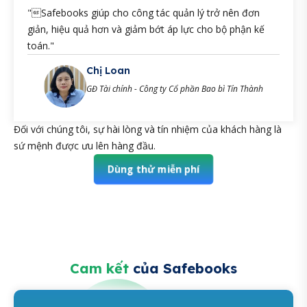
"Safebooks giúp cho công tác quản lý trở nên đơn
giản, hiệu quả hơn và giảm bớt áp lực cho bộ phận kế
toán."
Chị Loan
GĐ Tài chính - Công ty Cổ phần Bao bì Tín Thành
Đối với chúng tôi, sự hài lòng và tín nhiệm của khách hàng là
sứ mệnh được ưu lên hàng đầu.
Dùng thử miễn phí
Cam kết
của Safebooks