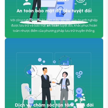
An toàn bảo mật dữ liệu tuyệt đối
Với công nghệ điện toán đám mây, dữ liệu của doanh nghiệp
được lưu trữ và bảo mật
an toàn
tuyệt đối, khắc phục hoàn
toàn nhược điểm của phương pháp lưu trữ truyền thống.
Dịch vụ chăm sóc tận tâm, trọn đời