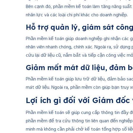
Bên cạnh đó, phần mềm kế toán làm tăng năng suất là
nhân lực và các loại chi phí khác cho doanh nghiệp.
Hỗ trợ quản lý, giám sát công
Phần mềm kế toán giúp doanh nghiệp ghi nhận các gia
nhân viên nhanh chóng, chính xác. Ngoài ra, sử dụng
cứu lại dữ liệu cũ, nắm bắt và tiếp cận công việc mớ
Giảm mất mát dữ liệu, đảm b
Phần mềm kế toán giúp lưu trữ dữ liệu, đảm bảo s
mát dữ liệu. Ngoài ra, phần mềm còn giúp bạn truy x
Lợi ích gì đối với Giám đố
Phần mềm kế toán sẽ giúp cung cấp thông tin đầy đủ,
phần mềm để tra cứu thông tin liên quan đến nghiệp 
minh mà không cần phải chờ kế toán tổng hợp số liệ