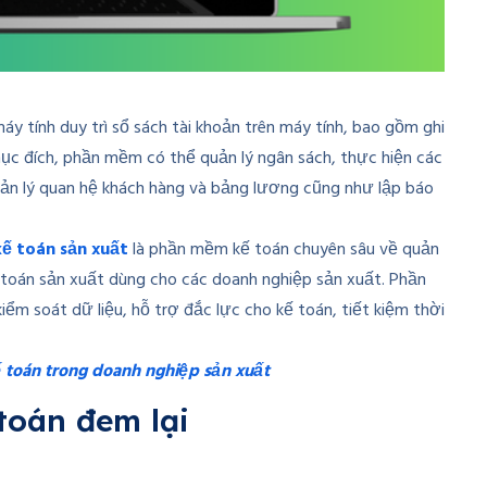
y tính duy trì sổ sách tài khoản trên máy tính, bao gồm ghi
 mục đích, phần mềm có thể quản lý ngân sách, thực hiện các
quản lý quan hệ khách hàng và bảng lương cũng như lập báo
ế toán sản xuất
là phần mềm kế toán chuyên sâu về quản
kế toán sản xuất dùng cho các doanh nghiệp sản xuất. Phần
iểm soát dữ liệu, hỗ trợ đắc lực cho kế toán, tiết kiệm thời
kế toán trong doanh nghiệp sản xuất
toán đem lại