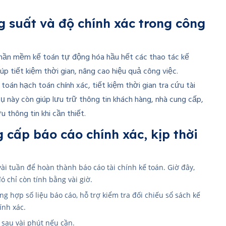
g suất và độ chính xác trong công
 Phần mềm kế toán tự động hóa hầu hết các thao tác kế
úp tiết kiệm thời gian, nâng cao hiệu quả công việc.
oán hạch toán chính xác, tiết kiệm thời gian tra cứu tài
cụ này còn giúp lưu trữ thông tin khách hàng, nhà cung cấp,
 thông tin khi cần thiết.
g cấp báo cáo chính xác, kịp thời
vài tuần để hoàn thành báo cáo tài chính kế toán. Giờ đây,
 chỉ còn tính bằng vài giờ.
 hợp số liệu báo cáo, hỗ trợ kiểm tra đối chiếu sổ sách kế
ính xác.
 sau vài phút nếu cần.