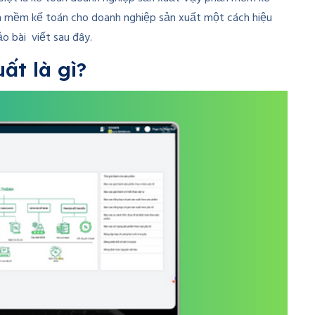
n mềm kế toán cho doanh nghiệp sản xuất một cách hiệu
o bài viết sau đây.
ất là gì?