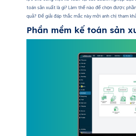
toán sản xuất là gì? Làm thế nào để chọn được phầ
quả? Để giải đáp thắc mắc này mời anh chị tham khả
Phần mềm kế toán sản xu