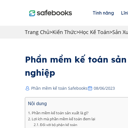
Tính năng
Lĩn
Trang Chủ
>
Kiến Thức
>
Học Kế Toán
>
Sản Xu
Phần mềm kế toán sản 
nghiệp
Phần mềm kế toán Safebooks
08/06/2023
Nội dung
Phần mềm kế toán sản xuất là gì?
Lợi ích mà phần mềm kế toán đem lại
Đối với bộ phận kế toán