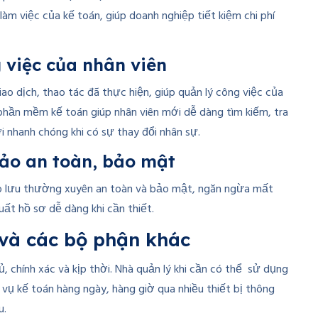
m việc của kế toán, giúp doanh nghiệp tiết kiệm chi phí
 việc của nhân viên
o dịch, thao tác đã thực hiện, giúp quản lý công việc của
 phần mềm kế toán giúp nhân viên mới dễ dàng tìm kiếm, tra
i nhanh chóng khi có sự thay đổi nhân sự.
ảo an toàn, bảo mật
ao lưu thường xuyên an toàn và bảo mật, ngăn ngừa mất
uất hồ sơ dễ dàng khi cần thiết.
c và các bộ phận khác
 chính xác và kịp thời. Nhà quản lý khi cần có thể sử dụng
vụ kế toán hàng ngày, hàng giờ qua nhiều thiết bị thông
u.