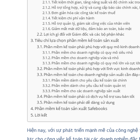
Tiết kiệm thời gian, tăng năng suất và độ chính xác tr
Hỗ trợ tổng hợp, xử lý và cung cấp báo cáo chính xác, 
Đơn giản hóa các công tác kế toán thuế
Tiết kiệm chi phí vận hành
Hỗ trợ quản lý, giám sát công việc của nhân viên
Giảm mất mát dữ liệu, đảm bảo an toàn, bảo mật
Lợi ích gì đối với Giám đốc và các bộ phận khác
Tiêu chí lựa chọn phần mềm kế toán sản xuất
Phần mềm kế toán phải phù hợp với quy mô kinh doanh
Phần mềm cho doanh nghiệp có quy mô siêu nhỏ
Phần mềm cho doanh nghiệp vừa và nhỏ
Phần mềm cho doanh nghiệp có quy mô lớn và cực lớ
Phần mềm kế toán phải phù hợp với lĩnh vực kinh doan
Phần mềm kế toán cho doanh nghiệp sản xuất cần đáp ứn
Phần mềm dành cho yêu cầu kế toán tài chính
Phần mềm dành cho yêu cầu kế toán quản trị
Phần mềm cho các doanh nghiệp sản xuất
Phần mềm kế toán phải có dịch vụ hỗ trợ sau bán tốt
Phần mềm kế toán phải dễ dàng sử dụng
Phần mềm kế toán sản xuất Safebooks
Lời kết
Hiện nay, với sự phát triển mạnh mẽ của công nghệ
lực cho công việc kế toán tại các doanh nghiệp đặc