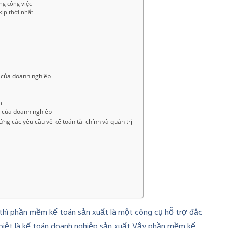
ong công việc
kịp thời nhất
 của doanh nghiệp
n
h của doanh nghiệp
g các yêu cầu về kế toán tài chính và quản trị
 thì phần mềm kế toán sản xuất là một công cụ hỗ trợ đắc
 biệt là kế toán doanh nghiệp sản xuất Vậy phần mềm kế