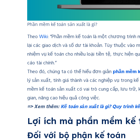
Phần mềm kế toán sản xuất là gì?
Theo
Wiki
: “Phần mềm kế toán là một chương trình má
lại các giao dịch và số dư tài khoản. Tùy thuộc vào
nhiệm vụ kế toán cho nhiều loại tiền tệ, thực hiện 
cáo tài chính.”
Theo đó, chúng ta có thể hiểu đơn giản
phần mềm k
lý sản xuất, tính giá thành và các nghiệp vụ trong 
mềm kế toán sản xuất có vai trò cung cấp, lưu trữ, k
gian, nâng cao hiệu quả công việc.
=> Xem thêm:
Kế toán sản xuất là gì? Quy trình 
Lợi ích mà phần mềm kế 
Đối với bộ phận kế toán