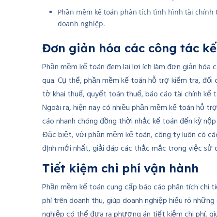
Phần mềm kế toán phân tích tình hình tài chín
doanh nghiệp.
Đơn giản hóa các công tác kế
Phần mềm kế toán đem lại lợi ích làm đơn giản hóa c
qua. Cụ thể, phần mềm kế toán hỗ trợ kiểm tra, đối c
tờ khai thuế, quyết toán thuế, báo cáo tài chính kế
Ngoài ra, hiện nay có nhiều phần mềm kế toán hỗ tr
cáo nhanh chóng đồng thời nhắc kế toán đến kỳ nộp 
Đặc biệt, với phần mềm kế toán, công ty luôn có các
định mới nhất, giải đáp các thắc mắc trong việc s
Tiết kiệm chi phí vận hành
Phần mềm kế toán cung cấp báo cáo phân tích chi tiết
phí trên doanh thu, giúp doanh nghiệp hiểu rõ những
nghiệp có thể đưa ra phương án tiết kiệm chi phí, gi