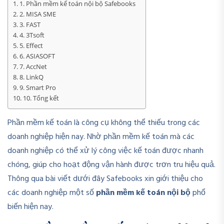
1. Phần mềm kế toán nội bộ Safebooks
2. MISA SME
3. FAST
4. 3Tsoft
5. Effect
6. ASIASOFT
7. AccNet
8. LinkQ
9. Smart Pro
10. Tổng kết
Phần mềm kế toán là công cụ không thể thiếu trong các
doanh nghiệp hiện nay. Nhờ phần mềm kế toán mà các
doanh nghiệp có thể xử lý công việc kế toán được nhanh
chóng, giúp cho hoạt động vận hành được trơn tru hiệu quả.
Thông qua bài viết dưới đây Safebooks xin giới thiệu cho
các doanh nghiệp một số
phần mềm kế toán nội bộ
phổ
biến hiện nay.