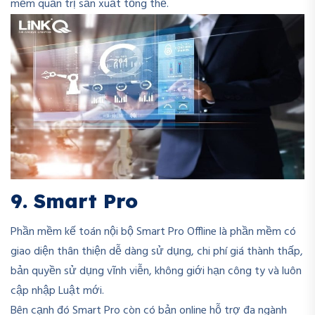
mềm quản trị sản xuất tổng thể.
9. Smart Pro
Phần mềm kế toán nội bộ Smart Pro Offline là phần mềm có
giao diện thân thiện dễ dàng sử dụng, chi phí giá thành thấp,
bản quyền sử dụng vĩnh viễn, không giới hạn công ty và luôn
cập nhập Luật mới.
Bên cạnh đó Smart Pro còn có bản online hỗ trợ đa ngành