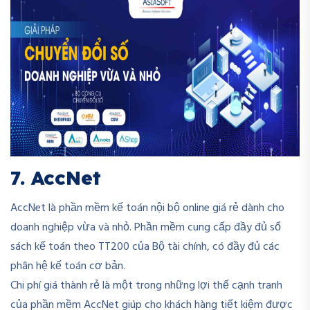
7. AccNet
AccNet là phần mềm kế toán nội bộ online giá rẻ dành cho
doanh nghiệp vừa và nhỏ. Phần mềm cung cấp đầy đủ sổ
sách kế toán theo TT200 của Bộ tài chính, có đầy đủ các
phân hệ kế toán cơ bản.
Chi phí giá thành rẻ là một trong những lợi thế cạnh tranh
của phần mềm AccNet giúp cho khách hàng tiết kiệm được