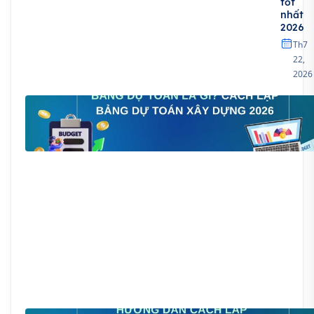
tốt
nhất
2026
Th7
22,
2026