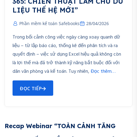
365: CHIẾN THUẬT LÀM CHỦ DỮ
LIỆU THẾ HỆ MỚI”
Phần mềm kế toán Safebooks
28/04/2026
Trong bối cảnh công việc ngày càng xoay quanh dữ
liệu – từ lập báo cáo, thống kê đến phân tích và ra
quyết định – việc sử dụng Excel hiệu quả không còn
là lợi thế mà đã trở thành kỹ năng bắt buộc đối với
dân văn phòng và kế toán. Tuy nhiên,
Đọc thêm…
ĐỌC TIẾP
Recap Webinar “TOÀN CẢNH TĂNG