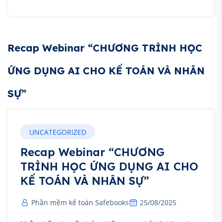
Recap Webinar “CHƯƠNG TRÌNH HỌC
ỨNG DỤNG AI CHO KẾ TOÁN VÀ NHÂN
SỰ”
UNCATEGORIZED
Recap Webinar “CHƯƠNG
TRÌNH HỌC ỨNG DỤNG AI CHO
KẾ TOÁN VÀ NHÂN SỰ”
Phần mềm kế toán Safebooks
25/08/2025