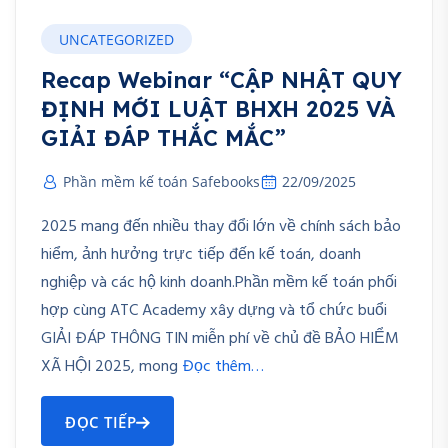
UNCATEGORIZED
Recap Webinar “CẬP NHẬT QUY
ĐỊNH MỚI LUẬT BHXH 2025 VÀ
GIẢI ĐÁP THẮC MẮC”
Phần mềm kế toán Safebooks
22/09/2025
2025 mang đến nhiều thay đổi lớn về chính sách bảo
hiểm, ảnh hưởng trực tiếp đến kế toán, doanh
nghiệp và các hộ kinh doanh.Phần mềm kế toán phối
hợp cùng ATC Academy xây dựng và tổ chức buổi
GIẢI ĐÁP THÔNG TIN miễn phí về chủ đề BẢO HIỂM
XÃ HỘI 2025, mong
Đọc thêm…
ĐỌC TIẾP