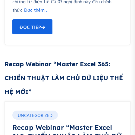
chứng từ điện tử. Cả 03 nghị định này đều chính
thức
Đọc thêm…
ĐỌC TIẾP
Recap Webinar “Master Excel 365:
CHIẾN THUẬT LÀM CHỦ DỮ LIỆU THẾ
HỆ MỚI”
UNCATEGORIZED
Recap Webinar “Master Excel