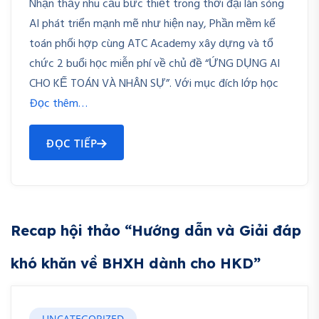
Nhận thấy nhu cầu bức thiết trong thời đại làn sóng
AI phát triển mạnh mẽ như hiện nay, Phần mềm kế
toán phối hợp cùng ATC Academy xây dựng và tổ
chức 2 buổi học miễn phí về chủ đề “ỨNG DỤNG AI
CHO KẾ TOÁN VÀ NHÂN SỰ”. Với mục đích lớp học
Đọc thêm…
ĐỌC TIẾP
Recap hội thảo “Hướng dẫn và Giải đáp
khó khăn về BHXH dành cho HKD”
UNCATEGORIZED