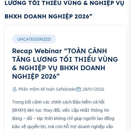
LƯƠNG TỐI THIỂU VÙNG & NGHIỆP VỤ
BHXH DOANH NGHIỆP 2026”
UNCATEGORIZED
Recap Webinar “TOÀN CẢNH
TĂNG LƯƠNG TỐI THIỂU VÙNG
& NGHIỆP VỤ BHXH DOANH
NGHIỆP 2026”
Phần mềm kế toán Safebooks
28/01/2026
Trong bối cảnh các chính sách Bảo hiểm xã hội
(BHXH) liên tục thay đổi, việc cập nhật thông tin
đúng – đủ – kịp thời không chỉ giúp người lao động
bảo vệ quyền lợi, mà còn hỗ trợ doanh nghiệp vận