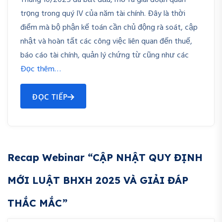
Tháng 10/2025 đã bắt đầu, mở ra giai đoạn quan
trọng trong quý IV của năm tài chính. Đây là thời
điểm mà bộ phận kế toán cần chủ động rà soát, cập
nhật và hoàn tất các công việc liên quan đến thuế,
báo cáo tài chính, quản lý chứng từ cũng như các
Đọc thêm…
ĐỌC TIẾP
Recap Webinar “CẬP NHẬT QUY ĐỊNH
MỚI LUẬT BHXH 2025 VÀ GIẢI ĐÁP
THẮC MẮC”