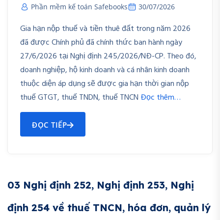
Phần mềm kế toán Safebooks
30/07/2026
Gia hạn nộp thuế và tiền thuê đất trong năm 2026
đã được Chính phủ đã chính thức ban hành ngày
27/6/2026 tại Nghị định 245/2026/NĐ-CP. Theo đó,
doanh nghiệp, hộ kinh doanh và cá nhân kinh doanh
thuộc diện áp dụng sẽ được gia hạn thời gian nộp
thuế GTGT, thuế TNDN, thuế TNCN
Đọc thêm…
ĐỌC TIẾP
03 Nghị định 252, Nghị định 253, Nghị
định 254 về thuế TNCN, hóa đơn, quản lý