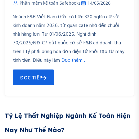
Phần mềm kế toán Safebooks
14/05/2026
Ngành F&B Việt Nam ước có hơn 320 nghìn cơ sở
kinh doanh năm 2026, từ quán cafe nhỏ đến chuỗi
nhà hàng lớn. Từ 01/06/2025, Nghị định
70/2025/NĐ-CP bắt buộc cơ sở F&B có doanh thu
trên 1 tỷ phải dùng hóa đơn điện tử khởi tạo từ máy
tính tiền. Điều này làm
Đọc thêm…
ĐỌC TIẾP
Tỷ Lệ Thất Nghiệp Ngành Kế Toán Hiện
Nay Như Thế Nào?