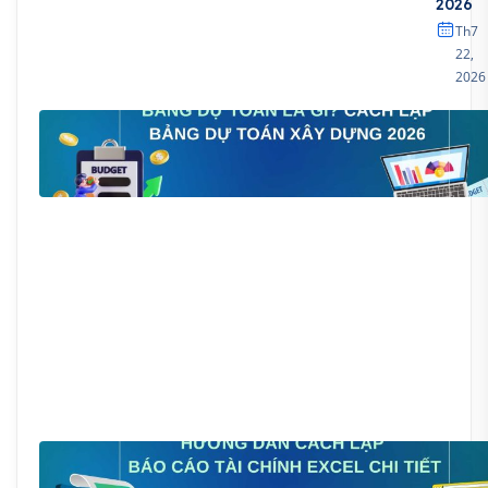
2026
Th7
22,
2026