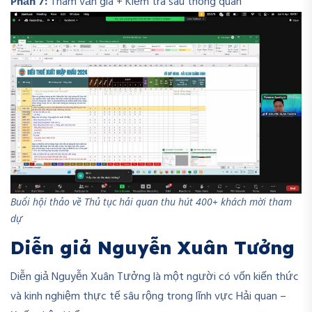
Phần 7:
Tham vấn giá + Kiểm tra sau thông quan
Buổi hội thảo về Thủ tục hải quan thu hút 400+ khách mời tham
dự
Diễn giả Nguyễn Xuân Tưởng
Diễn giả Nguyễn Xuân Tưởng là một người có vốn kiến thức
và kinh nghiệm thực tế sâu rộng trong lĩnh vực Hải quan –