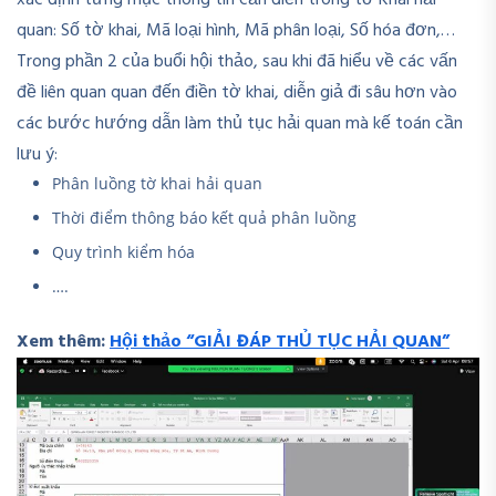
xác định từng mục thông tin cần điền trong tờ Khai hải
quan: Số tờ khai, Mã loại hình, Mã phân loại, Số hóa đơn,…
Trong phần 2 của buổi hội thảo, sau khi đã hiểu về các vấn
đề liên quan quan đến điền tờ khai, diễn giả đi sâu hơn vào
các bước hướng dẫn làm thủ tục hải quan mà kế toán cần
lưu ý:
Phân luồng tờ khai hải quan
Thời điểm thông báo kết quả phân luồng
Quy trình kiểm hóa
….
Xem thêm:
Hội thảo “GIẢI ĐÁP THỦ TỤC HẢI QUAN”