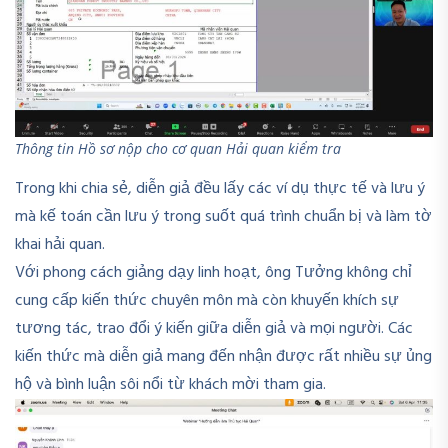
Thông tin Hồ sơ nộp cho cơ quan Hải quan kiểm tra
Trong khi chia sẻ, diễn giả đều lấy các ví dụ thực tế và lưu ý
mà kế toán cần lưu ý trong suốt quá trình chuẩn bị và làm tờ
khai hải quan.
Với phong cách giảng dạy linh hoạt, ông Tưởng không chỉ
cung cấp kiến thức chuyên môn mà còn khuyến khích sự
tương tác, trao đổi ý kiến giữa diễn giả và mọi người. Các
kiến thức mà diễn giả mang đến nhận được rất nhiều sự ủng
hộ và bình luận sôi nổi từ khách mời tham gia.