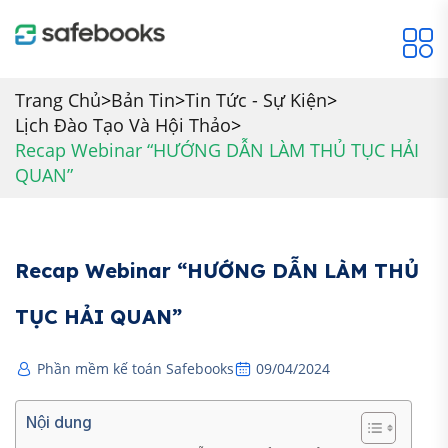
Trang Chủ
>
Bản Tin
>
Tin Tức - Sự Kiện
>
Lịch Đào Tạo Và Hội Thảo
>
Recap Webinar “HƯỚNG DẪN LÀM THỦ TỤC HẢI
QUAN”
Recap Webinar “HƯỚNG DẪN LÀM THỦ
TỤC HẢI QUAN”
Phần mềm kế toán Safebooks
09/04/2024
Nội dung