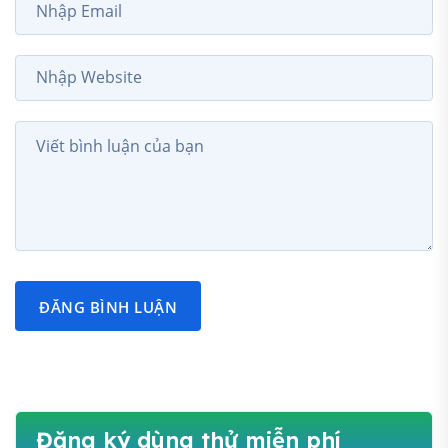
ĐĂNG BÌNH LUẬN
Đăng ký dùng thử miễn phí