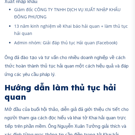
Xuất nhập khẩu:
Giám đốc CÔNG TY TNHH DỊCH VỤ XUẤT NHẬP KHẨU
ĐÔNG PHƯƠNG
13 năm kinh nghiệm về Khai báo hải quan + làm thủ tục
hải quan
Admin nhóm: Giải đáp thủ tục Hải quan (Facebook)
Ông đã đào tạo và tư vấn cho nhiều doanh nghiệp về cách
thức hoàn thành thủ tục hải quan một cách hiệu quả và đáp
ứng các yêu cầu pháp lý.
Hướng dẫn làm thủ tục hải
quan
Mở đầu của buổi hội thảo, diễn giả đã giới thiệu chi tiết cho
người tham gia cách đọc hiểu và khai tờ Khai hải quan trực
tiếp trên phần mềm. Ông Nguyễn Xuân Tưởng giải thích và