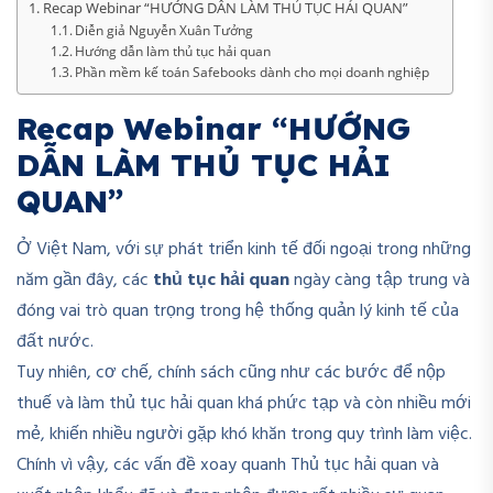
Recap Webinar “HƯỚNG DẪN LÀM THỦ TỤC HẢI QUAN”
Diễn giả Nguyễn Xuân Tưởng
Hướng dẫn làm thủ tục hải quan
Phần mềm kế toán Safebooks dành cho mọi doanh nghiệp
Recap Webinar “HƯỚNG
DẪN LÀM THỦ TỤC HẢI
QUAN”
Ở Việt Nam, với sự phát triển kinh tế đối ngoại trong những
năm gần đây, các
thủ tục hải quan
ngày càng tập trung và
đóng vai trò quan trọng trong hệ thống quản lý kinh tế của
đất nước.
Tuy nhiên, cơ chế, chính sách cũng như các bước để nộp
thuế và làm thủ tục hải quan khá phức tạp và còn nhiều mới
mẻ, khiến nhiều người gặp khó khăn trong quy trình làm việc.
Chính vì vậy, các vấn đề xoay quanh Thủ tục hải quan và