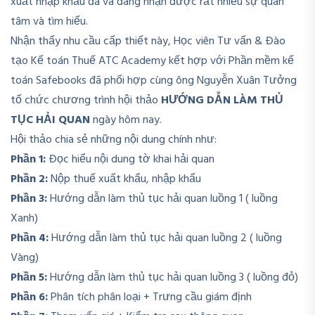
xuất nhập khẩu đã và đang nhận được rất nhiều sự quan
tâm và tìm hiểu.
Nhận thấy nhu cầu cấp thiết này, Học viên Tư vấn & Đào
tạo Kế toán Thuế ATC Academy kết hợp với Phần mềm kế
toán Safebooks đã phối hợp cùng ông Nguyễn Xuân Tưởng
tổ chức chương trình hội thảo
HƯỚNG DẪN LÀM THỦ
TỤC HẢI QUAN
ngày hôm nay.
Hội thảo chia sẻ những nội dung chính như:
Phần 1:
Đọc hiểu nội dung tờ khai hải quan
Phần 2:
Nộp thuế xuất khẩu, nhập khẩu
Phần 3:
Hướng dẫn làm thủ tục hải quan luồng 1 ( luồng
Xanh)
Phần 4:
Hướng dẫn làm thủ tục hải quan luồng 2 ( luồng
Vàng)
Phần 5:
Hướng dẫn làm thủ tục hải quan luồng 3 ( luồng đỏ)
Phần 6:
Phân tích phân loại + Trưng cầu giám định