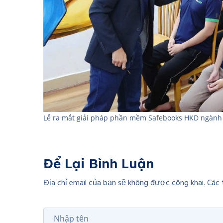
Lễ ra mắt giải pháp phần mềm Safebooks HKD ngành
Để Lại Bình Luận
Địa chỉ email của bạn sẽ không được công khai. Cá