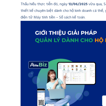
Thấu hiểu thực tiễn đó, ngày
13/06/2025
vừa qua, S
thiết kế chuyên biệt dành cho hộ kinh doanh cá thể, 
điện tử Máy tính tiền – Sổ sách kế toán.