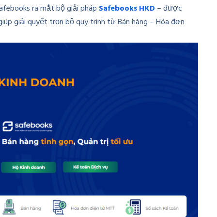
afebooks ra mắt bộ giải pháp
Safebooks HKD
– được
giúp giải quyết trọn bộ quy trình từ Bán hàng – Hóa đơn