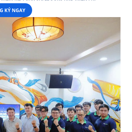
G KÝ NGAY