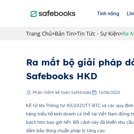
Tính năng
Lĩn
Trang Chủ
>
Bản Tin
>
Tin Tức - Sự Kiện
>
Ra M
Ra mắt bộ giải pháp d
Safebooks HKD
Phần mềm kế toán Safebooks
16/06/2025
Kể từ khi Thông tư 40/2021/TT-BTC và các quy định l
hàng triệu hộ kinh doanh cá thể tại Việt Nam đứng t
bạch hơn bao giờ hết. Bối cảnh này đã khiến nhu cầ
đảm bảo đúng chuẩn pháp lý tăng cao.