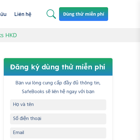
cứu
Liên hệ
Dùng thử miễn phí
ks HKD
Đăng ký dùng thử miễn phí
Bạn vui lòng cung cấp đầy đủ thông tin,
SafeBooks sẽ liên hệ ngay với bạn