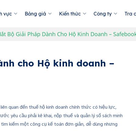
h vực
Bảng giá
Kiến thức
Công ty
Tra 
ắt Bộ Giải Pháp Dành Cho Hộ Kinh Doanh – Safeboo
ành cho Hộ kinh doanh –
iên quan đến thuế hộ kinh doanh chính thức có hiệu lực,
rước yêu cầu phải kê khai, nộp thuế và quản lý sổ sách minh
u tìm kiếm một công cụ kế toán đơn giản, dễ dùng nhưng