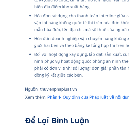
hiện địa điểm kho xuất hàng.
Hóa đơn sử dụng cho thanh toán Interline giữa 
vận tải hàng không quốc tế thì trên hóa đơn không
mẫu hóa đơn, tên địa chỉ, mã số thuế của người m
Hóa đơn doanh nghiệp vận chuyển hàng không xuấ
giữa hai bên và theo bảng kê tổng hợp thì trên h
Đối với hoạt động xây dựng, lắp đặt, sản xuất, 
ninh phục vụ hoạt động quốc phòng an ninh theo
phải có đơn vị tính; số lượng; đơn giá; phần tên
đồng ký kết giữa các bên.
Nguồn: thuvienphapluat.vn
Xem thêm:
Phần 1- Quy định của Pháp luật về nội 
Để Lại Bình Luận