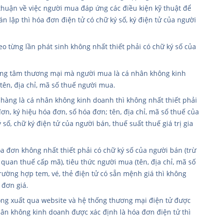
thuận về việc người mua đáp ứng các điều kiện kỹ thuật để
án lập thì hóa đơn điện tử có chữ ký số, ký điện tử của người
o từng lần phát sinh không nhất thiết phải có chữ ký số của
trung tâm thương mại mà người mua là cá nhân không kinh
tên, địa chỉ, mã số thuế người mua.
hàng là cá nhân không kinh doanh thì không nhất thiết phải
ơn, ký hiệu hóa đơn, số hóa đơn; tên, địa chỉ, mã số thuế của
số, chữ ký điện tử của người bán, thuế suất thuế giá trị gia
hóa đơn không nhất thiết phải có chữ ký số của người bán (trừ
 quan thuế cấp mã), tiêu thức người mua (tên, địa chỉ, mã số
. Trường hợp tem, vé, thẻ điện tử có sẵn mệnh giá thì không
 đơn giá.
hông xuất qua website và hệ thống thương mại điện tử được
hân không kinh doanh được xác định là hóa đơn điện tử thì