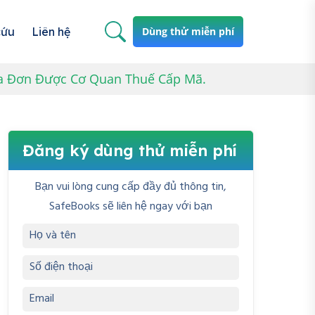
cứu
Liên hệ
Dùng thử miễn phí
óa Đơn Được Cơ Quan Thuế Cấp Mã.
Đăng ký dùng thử miễn phí
Bạn vui lòng cung cấp đầy đủ thông tin,
SafeBooks sẽ liên hệ ngay với bạn