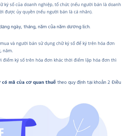
hữ ký số của doanh nghiệp, tổ chức (nếu người bán là doanh
ười được ủy quyền (nếu người bán là cá nhân).
 dạng ngày, tháng, năm của năm dương lịch.
 mua và người bán sử dụng chữ ký số để ký trên hóa đơn
g, năm.
ời điểm ký số trên hóa đơn khác thời điểm lập hóa đơn thì
ử có mã của cơ quan thuế
theo quy định tại khoản 2 Điều