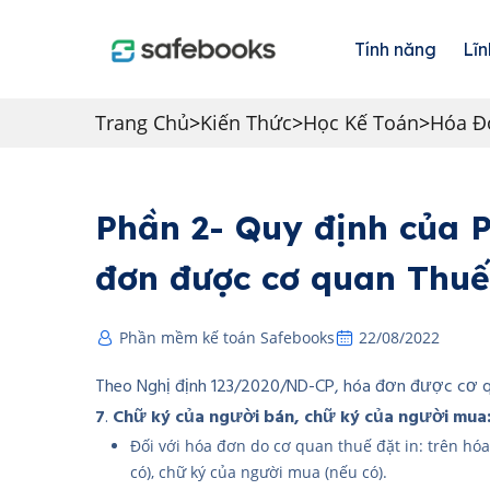
Tính năng
Lĩn
Trang Chủ
>
Kiến Thức
>
Học Kế Toán
>
Hóa Đ
Phần 2- Quy định của P
đơn được cơ quan Thuế
Phần mềm kế toán Safebooks
22/08/2022
Theo Nghị định 123/2020/ND-CP, hóa đơn được cơ 
7
.
Chữ ký của người bán, chữ ký của người mua
Đối với hóa đơn do cơ quan thuế đặt in: trên hó
có), chữ ký của người mua (nếu có).