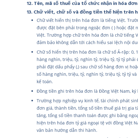
12. Tên, mã số thuế của tổ chức nhận in hóa đơ
13. Chữ viết, chữ số và đồng tiền thể hiện trên 
Chữ viết hiển thị trên hóa đơn là tiếng Việt. Tr
được đặt bên phải trong ngoặc đơn ( ) hoặc đặt 
Việt. Trường hợp chữ trên hóa đơn là chữ tiếng 
đảm bảo không dẫn tới cách hiểu sai lệch nội d
Chữ số hiển thị trên hóa đơn là chữ số Ả-rập: 0, 1,
hàng nghìn, triệu, tỷ, nghìn tỷ, triệu tỷ, tỷ tỷ ph
phải đặt dấu phẩy (,) sau chữ số hàng đơn vị hoặ
số hàng nghìn, triệu, tỷ, nghìn tỷ, triệu tỷ, tỷ t
kế toán.
Đồng tiền ghi trên hóa đơn là Đồng Việt Nam, ký h
Trường hợp nghiệp vụ kinh tế, tài chính phát sin
đơn giá, thành tiền, tổng số tiền thuế giá trị gia 
tăng, tổng số tiền thanh toán được ghi bằng ngoại
hiện trên hóa đơn tỷ giá ngoại tệ với đồng Việt 
văn bản hướng dẫn thi hành.