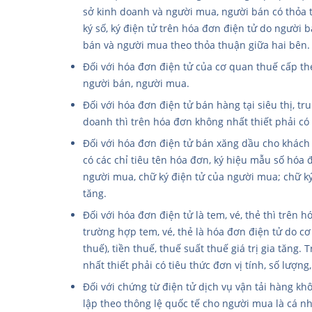
sở kinh doanh và người mua, người bán có thỏa 
ký số, ký điện tử trên hóa đơn điện tử do người b
bán và người mua theo thỏa thuận giữa hai bên.
Đối với hóa đơn điện tử của cơ quan thuế cấp the
người bán, người mua.
Đối với hóa đơn điện tử bán hàng tại siêu thị, 
doanh thì trên hóa đơn không nhất thiết phải có 
Đối với hóa đơn điện tử bán xăng dầu cho khách 
có các chỉ tiêu tên hóa đơn, ký hiệu mẫu số hóa đ
người mua, chữ ký điện tử của người mua; chữ ký 
tăng.
Đối với hóa đơn điện tử là tem, vé, thẻ thì trên 
trường hợp tem, vé, thẻ là hóa đơn điện tử do cơ
thuế), tiền thuế, thuế suất thuế giá trị gia tăng
nhất thiết phải có tiêu thức đơn vị tính, số lượng,
Đối với chứng từ điện tử dịch vụ vận tải hàng k
lập theo thông lệ quốc tế cho người mua là cá n