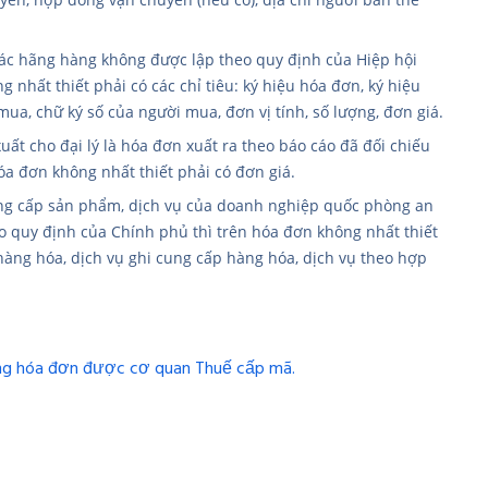
các hãng hàng không được lập theo quy định của Hiệp hội
 nhất thiết phải có các chỉ tiêu: ký hiệu hóa đơn, ký hiệu
ua, chữ ký số của người mua, đơn vị tính, số lượng, đơn giá.
t cho đại lý là hóa đơn xuất ra theo báo cáo đã đối chiếu
óa đơn không nhất thiết phải có đơn giá.
cung cấp sản phẩm, dịch vụ của doanh nghiệp quốc phòng an
 quy định của Chính phủ thì trên hóa đơn không nhất thiết
 hàng hóa, dịch vụ ghi cung cấp hàng hóa, dịch vụ theo hợp
dung hóa đơn được cơ quan Thuế cấp mã.