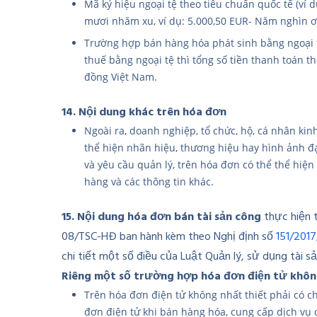
Mã ký hiệu ngoại tệ theo tiêu chuẩn quốc tế (ví 
mươi nhăm xu, ví dụ: 5.000,50 EUR- Năm nghìn ơ
Trường hợp bán hàng hóa phát sinh bằng ngoại t
thuế bằng ngoại tệ thì tổng số tiền thanh toán t
đồng Việt Nam.
14. Nội dung khác trên hóa đơn
Ngoài ra, doanh nghiệp, tổ chức, hộ, cá nhân kin
thể hiện nhãn hiệu, thương hiệu hay hình ảnh đạ
và yêu cầu quản lý, trên hóa đơn có thể thể hiệ
hàng và các thông tin khác.
15. Nội dung hóa đơn bán tài sản công
thực hiện 
08/TSC-HĐ ban hành kèm theo Nghị định số
151/201
chi tiết một số điều của Luật Quản lý, sử dụng tài s
Riêng một số trường hợp hóa đơn điện tử không
Trên hóa đơn điện tử không nhất thiết phải có c
đơn điện tử khi bán hàng hóa, cung cấp dịch vụ