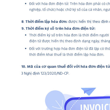
Đối với hóa đơn điện tử: Trên hóa đơn phải có c
nghiệp, tổ chức) hoặc chữ ký số của cá nhân, ng
8
.
Thời điểm lập hóa đơn:
được hiển thị theo định
9. Thời điểm ký số trên hóa đơn điện tử:
Thời điểm ký số trên hóa đơn là thời điểm người
điện tử được hiển thị theo định dạng ngày, thán
Đối với trường hợp hóa đơn điện tử đã lập có th
thời điểm khai thuế là thời điểm lập hóa đơn.
10. Mã của cơ quan thuế đối với hóa đơn điện t
3 Nghị định 123/2020/ND-CP.