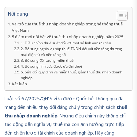
Nội dung
Vai trò của thuế thu nhập doanh nghiệp trong hệ thống thuế
Việt Nam
5 điểm mới nổi bật về thuế thu nhập doanh nghiệp năm 2025
1. Điều chỉnh thuế suất đối với một số lĩnh vực ưu tiên
2. Bổ sung nghĩa vụ nộp thuế TNDN đối với nền tảng thương
mại điện tử và nền tảng số
3. Bổ sung đối tượng miễn thuế
4. Bổ sung lĩnh vực được ưu đãi thuế
5. Sửa đổi quy định về miễn thuế, giảm thuế thu nhập doanh
nghiệp
Kết luận
Luật số 67/2025/QH15 vừa được Quốc hội thông qua đã
mang đến nhiều thay đổi đáng chú ý trong chính sách
thuế
thu nhập doanh nghiệp
. Những điều chỉnh này không chỉ
tác động đến nghĩa vụ thuế mà còn ảnh hưởng trực tiếp
đến chiến lược tài chính của doanh nghiệp. Hãy cùng