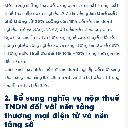
Một trong những thay đổi đáng quan tâm nhất trong Luật
thuế thu nhập doanh nghiệp 2025 là việc
giảm thuế suất
phổ thông từ 20% xuống còn 18%
đối với các doanh
nghiệp nhỏ và vừa (DNNVV) đủ điều kiện theo quy định.
Ngoài ra, các lĩnh vực như công nghệ cao, chuyển đổi số,
nông nghiệp công nghệ cao và năng lượng tái tạo sẽ được
hưởng
mức thuế ưu đãi từ 10% – 15%
trong thời gian lên
đến 10 năm.
Chính sách này nhằm hỗ trợ các doanh nghiệp đổi mới sáng
tạo, nâng cao năng lực cạnh tranh và thu hút đầu tư trong
các lĩnh vực chiến lược.
2. Bổ sung nghĩa vụ nộp thuế
TNDN đối với nền tảng
thương mại điện tử và nền
tảng số