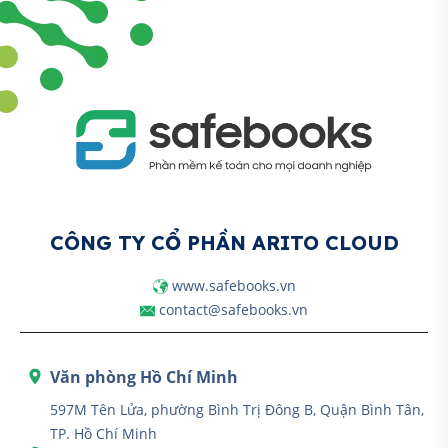
CÔNG TY CỔ PHẦN ARITO CLOUD
www.safebooks.vn
contact@safebooks.vn
Văn phòng Hồ Chí Minh
597M Tên Lửa, phường Bình Trị Đông B, Quận Bình Tân,
TP. Hồ Chí Minh