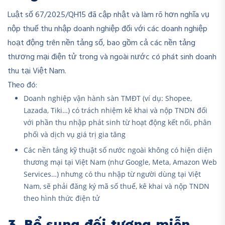
Luật số 67/2025/QH15 đã cập nhật và làm rõ hơn nghĩa vụ
nộp thuế thu nhập doanh nghiệp đối với các doanh nghiệp
hoạt động trên nền tảng số, bao gồm cả các nền tảng
thương mại điện tử trong và ngoài nước có phát sinh doanh
thu tại Việt Nam.
Theo đó:
Doanh nghiệp vận hành sàn TMĐT (ví dụ: Shopee,
Lazada, Tiki…) có trách nhiệm kê khai và nộp TNDN đối
với phần thu nhập phát sinh từ hoạt động kết nối, phân
phối và dịch vụ giá trị gia tăng
Các nền tảng kỹ thuật số nước ngoài không có hiện diện
thương mại tại Việt Nam (như Google, Meta, Amazon Web
Services…) nhưng có thu nhập từ người dùng tại Việt
Nam, sẽ phải đăng ký mã số thuế, kê khai và nộp TNDN
theo hình thức điện tử
3. Bổ sung đối tượng miễn