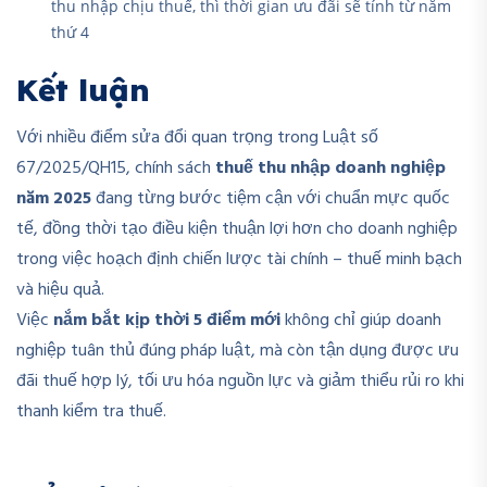
thu nhập chịu thuế, thì thời gian ưu đãi sẽ tính từ năm
thứ 4
Kết luận
Với nhiều điểm sửa đổi quan trọng trong Luật số
67/2025/QH15, chính sách
thuế thu nhập doanh nghiệp
năm 2025
đang từng bước tiệm cận với chuẩn mực quốc
tế, đồng thời tạo điều kiện thuận lợi hơn cho doanh nghiệp
trong việc hoạch định chiến lược tài chính – thuế minh bạch
và hiệu quả.
Việc
nắm bắt kịp thời 5 điểm mới
không chỉ giúp doanh
nghiệp tuân thủ đúng pháp luật, mà còn tận dụng được ưu
đãi thuế hợp lý, tối ưu hóa nguồn lực và giảm thiểu rủi ro khi
thanh kiểm tra thuế.