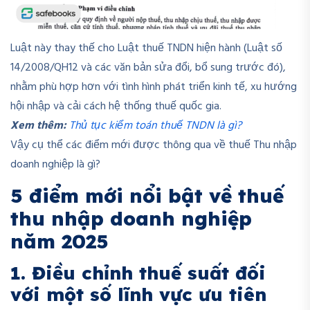
Luật này thay thế cho Luật thuế TNDN hiện hành (Luật số
14/2008/QH12 và các văn bản sửa đổi, bổ sung trước đó),
nhằm phù hợp hơn với tình hình phát triển kinh tế, xu hướng
hội nhập và cải cách hệ thống thuế quốc gia.
Xem thêm:
Thủ tục kiểm toán thuế TNDN là gì?
Vậy cụ thể các điểm mới được thông qua về thuế Thu nhập
doanh nghiệp là gì?
5 điểm mới nổi bật về thuế
thu nhập doanh nghiệp
năm 2025
1. Điều chỉnh thuế suất đối
với một số lĩnh vực ưu tiên