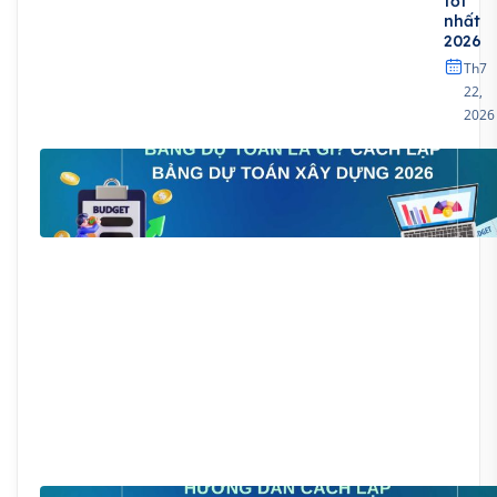
tốt
nhất
2026
Th7
22,
2026