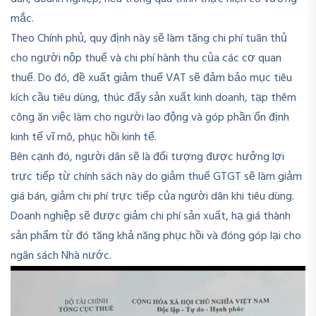
mắc.
Theo Chính phủ, quy định này sẽ làm tăng chi phí tuân thủ
cho người nộp thuế và chi phí hành thu của các cơ quan
thuế. Do đó, đề xuất giảm thuế VAT sẽ đảm bảo mục tiêu
kích cầu tiêu dùng, thúc đẩy sản xuất kinh doanh, tạp thêm
công ăn việc làm cho người lao động và góp phần ổn định
kinh tế vĩ mô, phục hồi kinh tế.
Bên cạnh đó, người dân sẽ là đối tượng được hưởng lợi
trực tiếp từ chính sách này do giảm thuế GTGT sẽ làm giảm
giá bán, giảm chi phí trực tiếp của người dân khi tiêu dùng.
Doanh nghiệp sẽ được giảm chi phí sản xuất, hạ giá thành
sản phẩm từ đó tăng khả năng phục hồi và đóng góp lại cho
ngân sách Nhà nước.