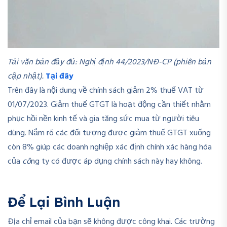
Tải văn bản đầy đủ: Nghị định 44/2023/NĐ-CP (phiên bản
cập nhật).
Tại đây
Trên đây là nội dung về chính sách giảm 2% thuế VAT từ
01/07/2023. Giảm thuế GTGT là hoạt động cần thiết nhằm
phục hồi nền kinh tế và gia tăng sức mua từ người tiêu
dùng. Nắm rõ các đối tượng được giảm thuế GTGT xuống
còn 8% giúp các doanh nghiệp xác định chính xác hàng hóa
của
cô
ng ty có được áp dụng chính sách này hay không.
Để Lại Bình Luận
Địa chỉ email của bạn sẽ không được công khai. Các trường