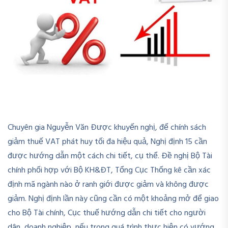
Chuyên gia Nguyễn Văn Được khuyến nghị, để chính sách
giảm thuế VAT phát huy tối đa hiệu quả, Nghị định 15 cần
được hướng dẫn một cách chi tiết, cụ thể. Đề nghị Bộ Tài
chính phối hợp với Bộ KH&ĐT, Tổng Cục Thống kê cần xác
định mã ngành nào ở ranh giới được giảm và không được
giảm. Nghị định lần này cũng cần có một khoảng mở để giao
cho Bộ Tài chính, Cục thuế hướng dẫn chi tiết cho người
dân, doanh nghiệp, nếu trong quá trình thực hiện có vướng