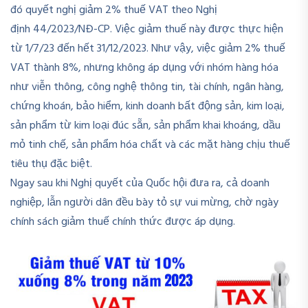
đó quyết nghị giảm 2% thuế VAT theo Nghị
định 44/2023/NĐ-CP. Việc giảm thuế này được thực hiện
từ 1/7/23 đến hết 31/12/2023. Như vậy, việc giảm 2% thuế
VAT thành 8%, nhưng không áp dụng với nhóm hàng hóa
như viễn thông, công nghệ thông tin, tài chính, ngân hàng,
chứng khoán, bảo hiểm, kinh doanh bất động sản, kim loại,
sản phẩm từ kim loại đúc sẵn, sản phẩm khai khoáng, dầu
mỏ tinh chế, sản phẩm hóa chất và các mặt hàng chịu thuế
tiêu thụ đặc biệt.
Ngay sau khi Nghị quyết của Quốc hội đưa ra, cả doanh
nghiệp, lẫn người dân đều bày tỏ sự vui mừng, chờ ngày
chính sách giảm thuế chính thức được áp dụng.