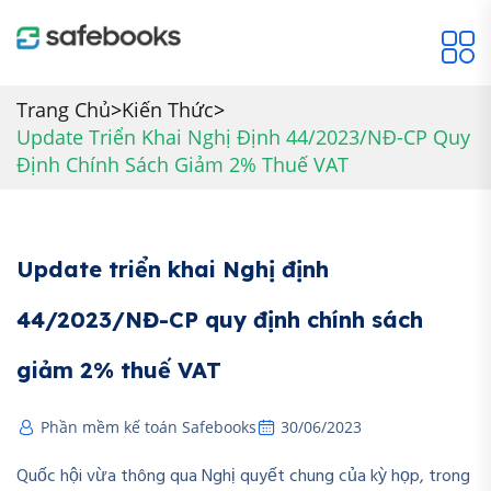
Trang Chủ
>
Kiến Thức
>
Update Triển Khai Nghị Định 44/2023/NĐ-CP Quy
Định Chính Sách Giảm 2% Thuế VAT
Update triển khai Nghị định
44/2023/NĐ-CP quy định chính sách
giảm 2% thuế VAT
Phần mềm kế toán Safebooks
30/06/2023
Quốc hội vừa thông qua Nghị quyết chung của kỳ họp, trong