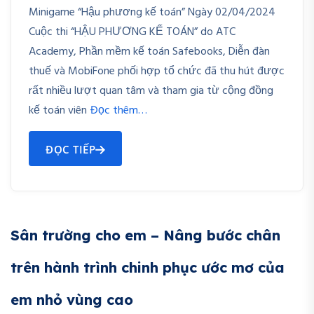
Minigame “Hậu phương kế toán” Ngày 02/04/2024
Cuộc thi “HẬU PHƯƠNG KẾ TOÁN” do ATC
Academy, Phần mềm kế toán Safebooks, Diễn đàn
thuế và MobiFone phối hợp tổ chức đã thu hút được
rất nhiều lượt quan tâm và tham gia từ cộng đồng
kế toán viên
Đọc thêm…
ĐỌC TIẾP
Sân trường cho em – Nâng bước chân
trên hành trình chinh phục ước mơ của
em nhỏ vùng cao