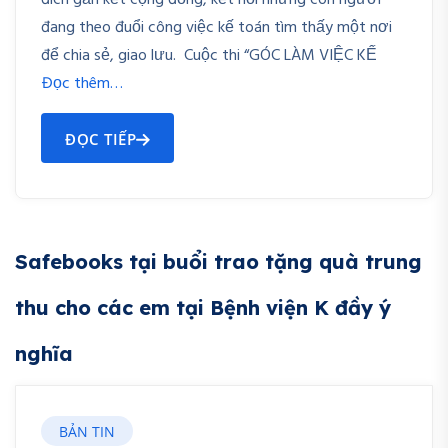
đích gắn kết cộng đồng, kết nối những con người
đang theo đuổi công việc kế toán tìm thấy một nơi
để chia sẻ, giao lưu. Cuộc thi “GÓC LÀM VIỆC KẾ
Đọc thêm…
ĐỌC TIẾP
Safebooks tại buổi trao tặng quà trung
thu cho các em tại Bệnh viện K đầy ý
nghĩa
BẢN TIN