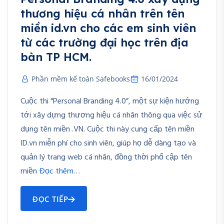
thương hiệu cá nhân trên tên
miền id.vn cho các em sinh viên
từ các trường đại học trên địa
bàn TP HCM.
Phần mềm kế toán Safebooks
16/01/2024
Cuộc thi “Personal Branding 4.0”, một sự kiện hướng
tới xây dựng thương hiệu cá nhân thông qua việc sử
dụng tên miền .VN. Cuộc thi này cung cấp tên miền
ID.vn miễn phí cho sinh viên, giúp họ dễ dàng tạo và
quản lý trang web cá nhân, đồng thời phổ cập tên
miền
Đọc thêm…
ĐỌC TIẾP