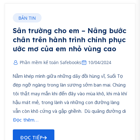
BẢN TIN
Sân trường cho em – Nâng bước
chân trên hành trình chinh phục
ước mơ của em nhỏ vùng cao
Phần mềm kế toán Safebooks
10/04/2024
Nằm khép mình giữa những dãy đồi hùng vĩ, Suối Tọ
đẹp ngỡ ngàng trong làn sương sớm ban mai. Chúng
tôi thật may mắn khi đến đây vào mùa khô, khi mà khí
hậu mát mẻ, trong lành và những con đường làng
vẫn còn khô cứng và gập ghềnh. Dù quãng đường di
Đọc thêm…
ĐỌC TIẾP