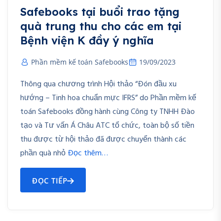
Safebooks tại buổi trao tặng
quà trung thu cho các em tại
Bệnh viện K đầy ý nghĩa
Phần mềm kế toán Safebooks
19/09/2023
Thông qua chương trình Hội thảo “Đón đầu xu
hướng – Tinh hoa chuẩn mực IFRS” do Phần mềm kế
toán Safebooks đồng hành cùng Công ty TNHH Đào
tạo và Tư vấn Á Châu ATC tổ chức, toàn bộ số tiền
thu được từ hội thảo đã được chuyển thành các
phần quà nhỏ
Đọc thêm…
ĐỌC TIẾP