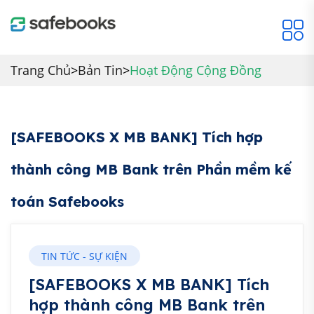
Trang Chủ
>
Bản Tin
>
Hoạt Động Cộng Đồng
[SAFEBOOKS X MB BANK] Tích hợp
thành công MB Bank trên Phần mềm kế
toán Safebooks
TIN TỨC - SỰ KIỆN
[SAFEBOOKS X MB BANK] Tích
hợp thành công MB Bank trên