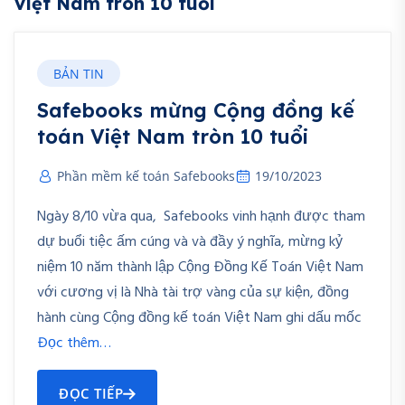
Việt Nam tròn 10 tuổi
BẢN TIN
Safebooks mừng Cộng đồng kế
toán Việt Nam tròn 10 tuổi
Phần mềm kế toán Safebooks
19/10/2023
Ngày 8/10 vừa qua, Safebooks vinh hạnh được tham
dự buổi tiệc ấm cúng và và đầy ý nghĩa, mừng kỷ
niệm 10 năm thành lập Cộng Đồng Kế Toán Việt Nam
với cương vị là Nhà tài trợ vàng của sự kiện, đồng
hành cùng Cộng đồng kế toán Việt Nam ghi dấu mốc
Đọc thêm…
ĐỌC TIẾP