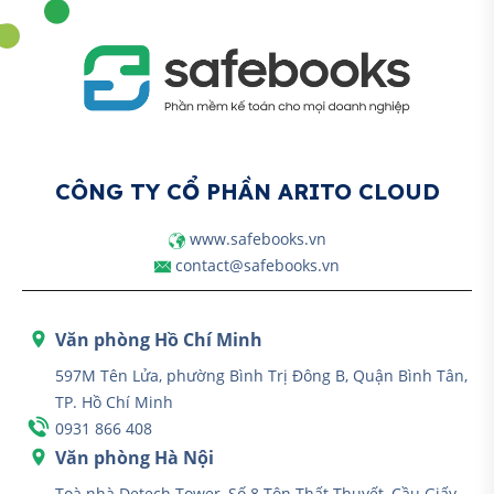
CÔNG TY CỔ PHẦN ARITO CLOUD
www.safebooks.vn
contact@safebooks.vn
Văn phòng Hồ Chí Minh
597M Tên Lửa, phường Bình Trị Đông B, Quận Bình Tân,
TP. Hồ Chí Minh
0931 866 408
Văn phòng Hà Nội
Toà nhà Detech Tower, Số 8 Tôn Thất Thuyết, Cầu Giấy,