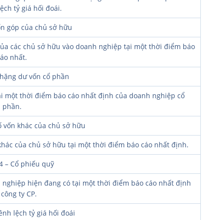
ch tỷ giá hối đoái.
ốn góp của chủ sở hữu
của các chủ sở hữu vào doanh nghiệp tại một thời điểm báo
áo nhất.
Thặng dư vốn cổ phần
ại một thời điểm báo cáo nhất định của doanh nghiệp cổ
phần.
ố vốn khác của chủ sở hữu
khác của chủ sở hữu tại một thời điểm báo cáo nhất định.
4 – Cổ phiếu quỹ
 nghiệp hiện đang có tại một thời điểm báo cáo nhất định
 công ty CP.
nh lệch tỷ giá hối đoái