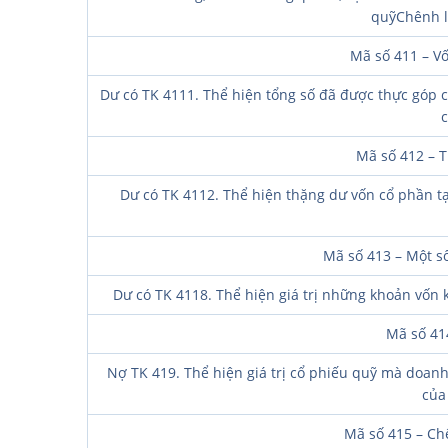
quỹChênh lệ
Mã số 411 – V
Dư có TK 4111. Thể hiện tổng số đã được thực góp 
c
Mã số 412 – 
Dư có TK 4112. Thể hiện thặng dư vốn cổ phần t
Mã số 413 – Một s
Dư có TK 4118. Thể hiện giá trị những khoản vốn 
Mã số 41
Nợ TK 419. Thể hiện giá trị cổ phiếu quỹ mà doanh
của
Mã số 415 – Chê