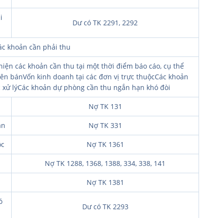
i
Dư có TK 2291, 2292
ác khoản cần phải thu
hiện các khoản cần thu tại một thời điểm báo cáo, cụ thể
n bánVốn kinh doanh tại các đơn vị trực thuộcCác khoản
c xử lýCác khoản dự phòng cần thu ngắn hạn khó đòi
Nợ TK 131
án
Nợ TK 331
ộc
Nợ TK 1361
Nợ TK 1288, 1368, 1388, 334, 338, 141
Nợ TK 1381
ó
Dư có TK 2293