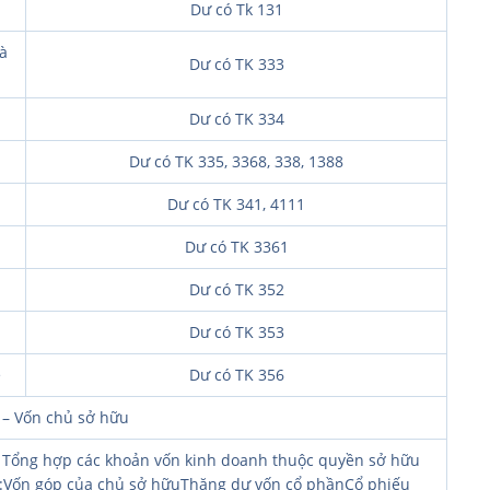
Dư có Tk 131
à
Dư có TK 333
Dư có TK 334
Dư có TK 335, 3368, 338, 1388
Dư có TK 341, 4111
Dư có TK 3361
Dư có TK 352
Dư có TK 353
ệ
Dư có TK 356
 – Vốn chủ sở hữu
7. Tổng hợp các khoản vốn kinh doanh thuộc quyền sở hữu
au:Vốn góp của chủ sở hữuThặng dư vốn cổ phầnCổ phiếu