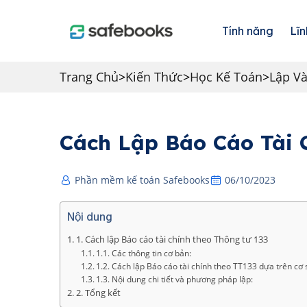
Tính năng
Lĩn
Trang Chủ
>
Kiến Thức
>
Học Kế Toán
>
Lập Và
Cách Lập Báo Cáo Tài 
Phần mềm kế toán Safebooks
06/10/2023
Nội dung
1. Cách lập Báo cáo tài chính theo Thông tư 133
1.1. Các thông tin cơ bản:
1.2. Cách lập Báo cáo tài chính theo TT133 dựa trên cơ
1.3. Nội dung chi tiết và phương pháp lập:
2. Tổng kết