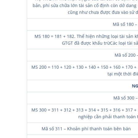
bản, phí sửa chữa lớn tài sản cố định còn dở dan
cũng như chưa được đưa vào sử dụ
Mã số 180 –
MS 180 = 181 + 182. Thể hiện những loại tài sản k
GTGT đã được khấu trừCác loại tài sả
Mã số 200 –
MS 200 = 110 + 120 + 130 + 140 + 150 + 160 + 170 + 
tại một thời đ
NG
Mã số 300 –
MS 300 = 311 + 312 + 313 + 314 + 315 + 316 + 317 
nghiệp cần phải thanh toán t
Mã số 311 – Khoản phí thanh toán bên bán