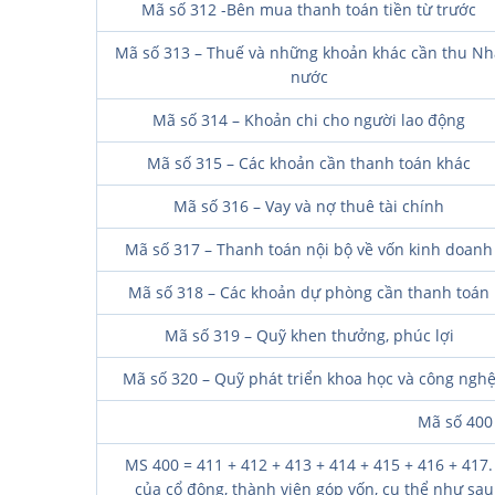
Mã số 312 -Bên mua thanh toán tiền từ trước
Mã số 313 – Thuế và những khoản khác cần thu Nh
nước
Mã số 314 – Khoản chi cho người lao động
Mã số 315 – Các khoản cần thanh toán khác
Mã số 316 – Vay và nợ thuê tài chính
Mã số 317 – Thanh toán nội bộ về vốn kinh doanh
Mã số 318 – Các khoản dự phòng cần thanh toán
Mã số 319 – Quỹ khen thưởng, phúc lợi
Mã số 320 – Quỹ phát triển khoa học và công ngh
Mã số 400
MS 400 = 411 + 412 + 413 + 414 + 415 + 416 + 41
của cổ đông, thành viên góp vốn, cụ thể như s