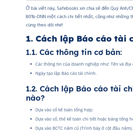
Ở bài viết này, Safebooks xin chia sẻ đến Quý Anh/C
B01b-DNN một cách chi tiết nhất, cũng như những th
cùng theo dõi nhé!
1. Cách lập Báo cáo tài
1.1. Các thông tin cơ bản:
Các thông tin của doanh nghiệp như: Tên và địa c
Ngày tạo lập Báo cáo tài chính.
1.2. Cách lập Báo cáo tài c
nào?
Dựa vào sổ kế toán tổng hợp;
Dựa vào sổ, thẻ kế toán chi tiết hoặc bảng tổng hợ
Dựa vào BCTC năm cũ (Trình bày ở cột đầu năm).