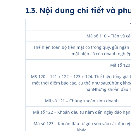
1.3. Nội dung chi tiết và p
Mã số 110 – Tiền và c
Thể hiện toàn bộ tiền mặt có trong quỹ, gửi ngâ
mặt hiện có của doanh nghiệp 
Mã số 120 
MS 120 = 121 + 122 + 123 + 124. Thể hiện tổng giá
một thời điểm báo cáo, cụ thể như sau:Chứng kh
hạnNhững khoản đầu tư
Mã số 121 – Chứng khoán kinh doanh
Mã số 122 – Khoản đầu tư nắm đến ngày đáo hạn
Mã số 123 – Khoản đầu tư góp vốn vào các đơn vị
khác