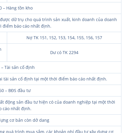
0 – Hàng tồn kho
 được dữ trụ cho quá trình sản xuất, kinh doanh của doanh
i điểm báo cáo nhất định.
Nợ TK 151, 152, 153, 154, 155, 156, 157
n
Dư có TK 2294
 – Tài sản cố định
ại tài sản cố định tại một thời điểm báo cáo nhất định.
60 – BĐS đầu tư
 bất động sản đầu tư hiện có của doanh nghiệp tại một thời
 cáo nhất định.
dựng cơ bản còn dở dang
trong quá trình mua sắm, các khoản phí đầu tư xây dựng cơ