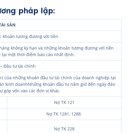
hương pháp lập:
TÀI SẢN
ác khoản tương đương với tiền
n hàng không kỳ hạn và những khoản tương đương với tiền
tại một thời điểm báo cáo nhất định.
– Đầu tư tài chính
 trị của những khoản đầu tư tài chính của doanh nghiệp tại
oán kinh doanhNhững khoản đầu tư nắm giữ đến ngày đáo
 góp vốn vào các đơn vị khác.
Nợ TK 121
Nợ TK 1281, 1288.
Nợ TK 228