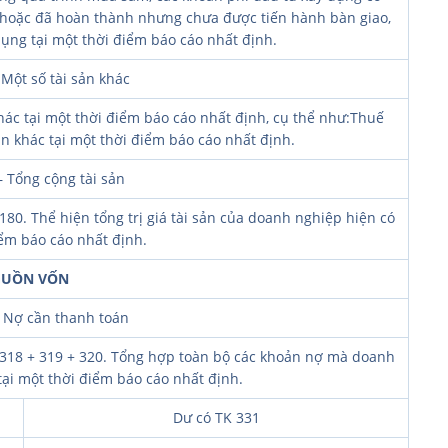
g hoặc đã hoàn thành nhưng chưa được tiến hành bàn giao,
ng tại một thời điểm báo cáo nhất định.
 Một số tài sản khác
hác tại một thời điểm báo cáo nhất định, cụ thể như:Thuế
n khác tại một thời điểm báo cáo nhất định.
 Tổng cộng tài sản
180. Thể hiện tổng trị giá tài sản của doanh nghiệp hiện có
iểm báo cáo nhất định.
UỒN VỐN
 Nợ cần thanh toán
+ 318 + 319 + 320. Tổng hợp toàn bộ các khoản nợ mà doanh
ại một thời điểm báo cáo nhất định.
Dư có TK 331