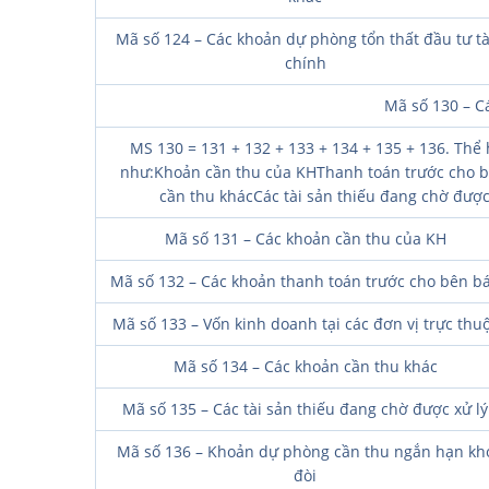
Mã số 124 – Các khoản dự phòng tổn thất đầu tư tà
chính
Mã số 130 – C
MS 130 = 131 + 132 + 133 + 134 + 135 + 136. Thể 
như:Khoản cần thu của KHThanh toán trước cho bê
cần thu khácCác tài sản thiếu đang chờ đượ
Mã số 131 – Các khoản cần thu của KH
Mã số 132 – Các khoản thanh toán trước cho bên b
Mã số 133 – Vốn kinh doanh tại các đơn vị trực thu
Mã số 134 – Các khoản cần thu khác
Mã số 135 – Các tài sản thiếu đang chờ được xử lý
Mã số 136 – Khoản dự phòng cần thu ngắn hạn kh
đòi